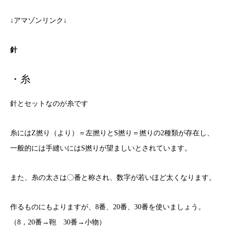
↓アマゾンリンク↓
針
・糸
針とセットなのが糸です
糸にはZ撚り（より）＝左撚りとS撚り＝撚りの2種類が存在し、
一般的には手縫いにはS撚りが望ましいとされています。
また、糸の太さは〇番と称され、数字が若いほど太くなります。
作るものにもよりますが、8番、20番、30番を使いましょう。
（8，20番→鞄 30番→小物）