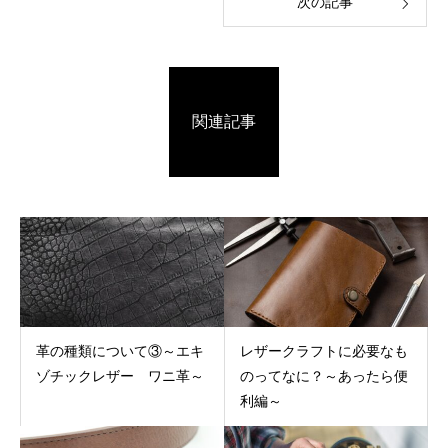
次の記事
関連記事
革の種類について③～エキ
レザークラフトに必要なも
ゾチックレザー ワニ革～
のってなに？～あったら便
利編～