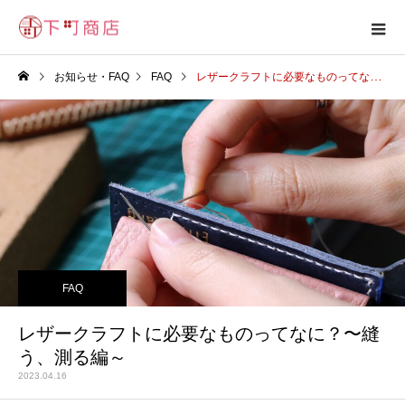
お知らせ・FAQ
FAQ
レザークラフトに必要なものってなに？〜縫う、測る編～
FAQ
レザークラフトに必要なものってなに？〜縫
う、測る編～
2023.04.16