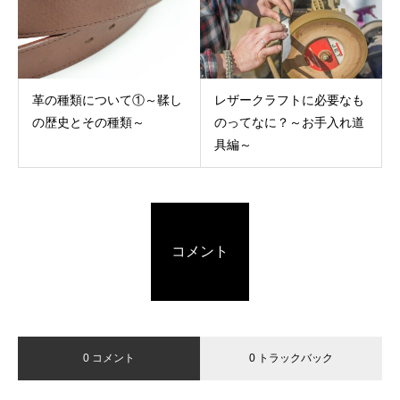
革の種類について①～鞣し
レザークラフトに必要なも
の歴史とその種類～
のってなに？～お手入れ道
具編～
コメント
0 コメント
0 トラックバック