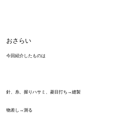
おさらい
今回紹介したものは
針、糸、握りハサミ、菱目打ち→縫製
物差し→測る