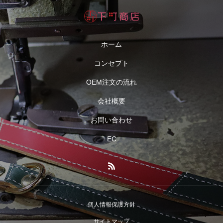
ホーム
コンセプト
OEM注文の流れ
会社概要
お問い合わせ
EC
個人情報保護方針
サイトマップ